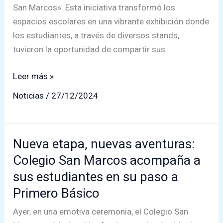
Valdivia
San Marcos». Esta iniciativa transformó los
espacios escolares en una vibrante exhibición donde
los estudiantes, a través de diversos stands,
tuvieron la oportunidad de compartir sus
Aula
Leer más »
puertas
Noticias
/
27/12/2024
abiertas:
Ruta
San
Nueva etapa, nuevas aventuras:
Marcos
Colegio San Marcos acompaña a
sus estudiantes en su paso a
Primero Básico
Ayer, en una emotiva ceremonia, el Colegio San