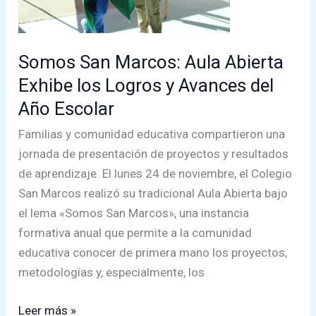
por
la
Teletón
Somos San Marcos: Aula Abierta
Exhibe los Logros y Avances del
Año Escolar
Familias y comunidad educativa compartieron una
jornada de presentación de proyectos y resultados
de aprendizaje. El lunes 24 de noviembre, el Colegio
San Marcos realizó su tradicional Aula Abierta bajo
el lema «Somos San Marcos», una instancia
formativa anual que permite a la comunidad
educativa conocer de primera mano los proyectos,
metodologías y, especialmente, los
Somos
Leer más »