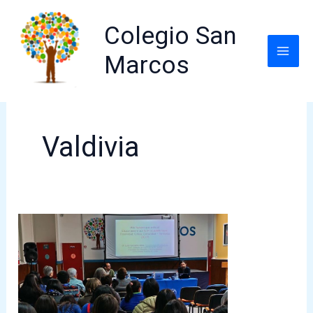
Ir
al
Colegio San
contenido
Marcos
Valdivia