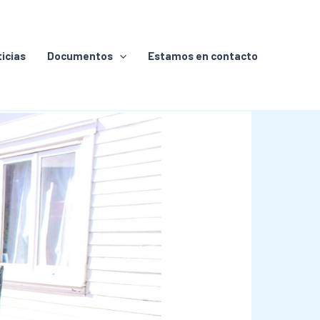
icias
Documentos
Estamos en contacto