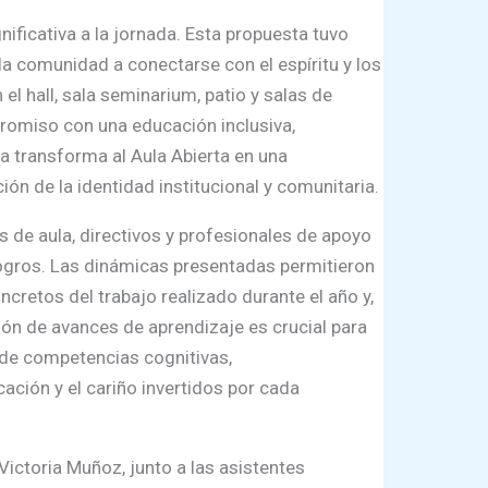
ficativa a la jornada. Esta propuesta tuvo
la comunidad a conectarse con el espíritu y los
el hall, sala seminarium, patio y salas de
mpromiso con una educación inclusiva,
ca transforma al Aula Abierta en una
n de la identidad institucional y comunitaria.
s de aula, directivos y profesionales de apoyo
logros. Las dinámicas presentadas permitieron
cretos del trabajo realizado durante el año y,
ión de avances de aprendizaje es crucial para
o de competencias cognitivas,
ación y el cariño invertidos por cada
ictoria Muñoz, junto a las asistentes