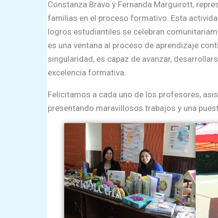
Constanza Bravo y Fernanda Marguirott, repres
familias en el proceso formativo. Esta activi
logros estudiantiles se celebran comunitariame
es una ventana al proceso de aprendizaje con
singularidad, es capaz de avanzar, desarrollar
excelencia formativa.
Felicitamos a cada uno de los profesores, asi
presentando maravillosos trabajos y una pues