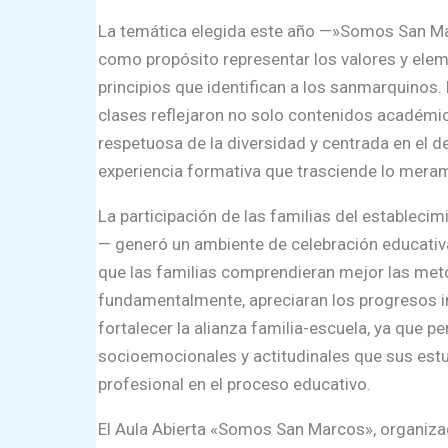
La temática elegida este año —»Somos San Marc
como propósito representar los valores y eleme
principios que identifican a los sanmarquinos. 
clases reflejaron no solo contenidos académico
respetuosa de la diversidad y centrada en el d
experiencia formativa que trasciende lo meram
La participación de las familias del establecim
— generó un ambiente de celebración educativa
que las familias comprendieran mejor las metod
fundamentalmente, apreciaran los progresos ind
fortalecer la alianza familia-escuela, ya que 
socioemocionales y actitudinales que sus estud
profesional en el proceso educativo.
El Aula Abierta «Somos San Marcos», organizad