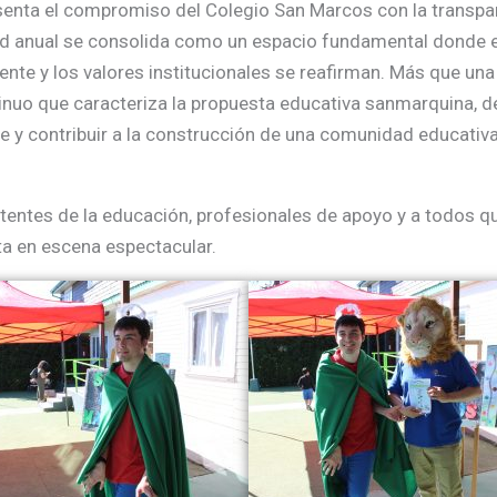
enta el compromiso del Colegio San Marcos con la transparen
dad anual se consolida como un espacio fundamental donde el
nte y los valores institucionales se reafirman. Más que una
tinuo que caracteriza la propuesta educativa sanmarquina,
se y contribuir a la construcción de una comunidad educativa
stentes de la educación, profesionales de apoyo y a todos q
ta en escena espectacular.