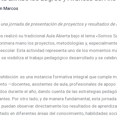
an Marcos
una jornada de presentación de proyectos y resultados de 
s realizó su tradicional Aula Abierta bajo el lema «Somos S
primera mano los proyectos, metodologías y, especialmente,
 escolar. Esta actividad representa uno de los momentos más
se visibiliza el trabajo pedagógico desarrollado y se celeb
hibición: es una instancia formativa integral que cumple mú
ento —docentes, asistentes de aula, profesionales de apoyo 
ados durante el año, dando cuenta de las estrategias peda
diantes. Por otro lado, y de manera fundamental, esta jorna
a puedan observar directamente los resultados de aprendiz
tado en diferentes áreas del conocimiento, habilidades soc