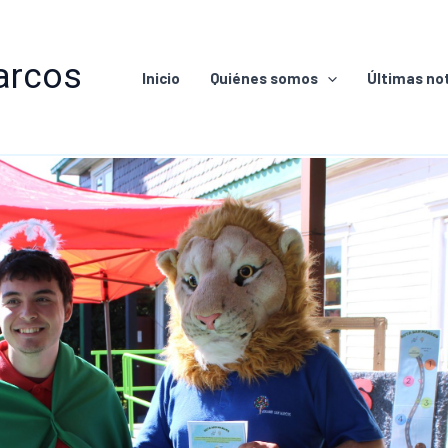
arcos
Inicio
Quiénes somos
Últimas not