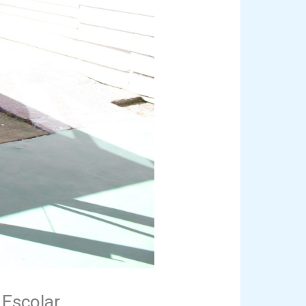
 Escolar