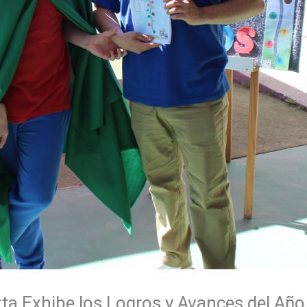
a Exhibe los Logros y Avances del Año