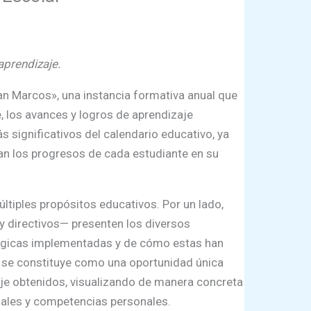
aprendizaje.
an Marcos», una instancia formativa anual que
 los avances y logros de aprendizaje
 significativos del calendario educativo, ya
ran los progresos de cada estudiante en su
ltiples propósitos educativos. Por un lado,
y directivos— presenten los diversos
gógicas implementadas y de cómo estas han
da se constituye como una oportunidad única
aje obtenidos, visualizando de manera concreta
iales y competencias personales.