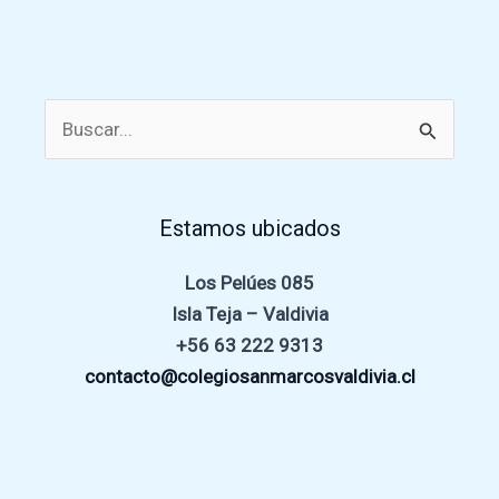
Buscar
por:
Estamos ubicados
Los Pelúes 085
Isla Teja – Valdivia
+56 63 222 9313
contacto@colegiosanmarcosvaldivia.cl