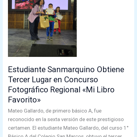
Estudiante Sanmarquino Obtiene
Tercer Lugar en Concurso
Fotográfico Regional «Mi Libro
Favorito»
Mateo Gallardo, de primero básico A, fue
reconocido en la sexta versión de este prestigioso
certamen. El estudiante Mateo Gallardo, del curso 1°
Básico A del Colegio San Marcos, obtuvo el tercer