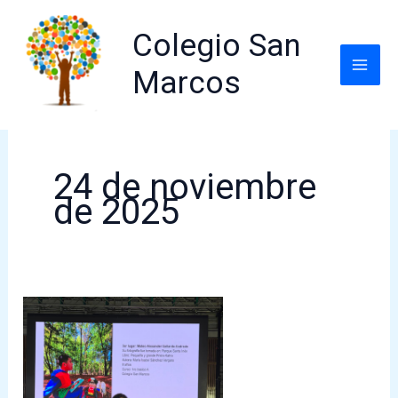
Ir
al
Colegio San
contenido
Marcos
24 de noviembre
de 2025