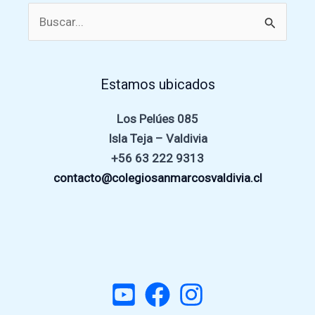
Buscar
por:
Estamos ubicados
Los Pelúes 085
Isla Teja – Valdivia
+56 63 222 9313
contacto@colegiosanmarcosvaldivia.cl