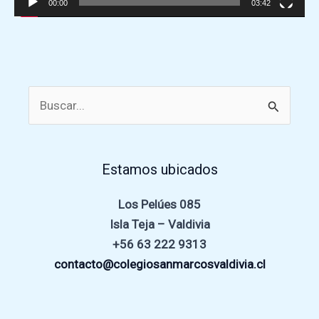
00:00
03:42
Buscar
por:
Estamos ubicados
Los Pelúes 085
Isla Teja – Valdivia
+56 63 222 9313
contacto@colegiosanmarcosvaldivia.cl