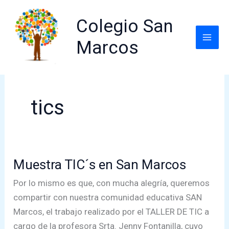
Ir
al
Colegio San
contenido
Marcos
tics
Muestra TIC´s en San Marcos
Por lo mismo es que, con mucha alegría, queremos
compartir con nuestra comunidad educativa SAN
Marcos, el trabajo realizado por el TALLER DE TIC a
cargo de la profesora Srta. Jenny Fontanilla, cuyo