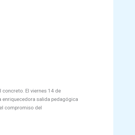
 concreto. El viernes 14 de
na enriquecedora salida pedagógica
a el compromiso del