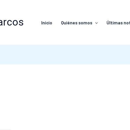
arcos
Inicio
Quiénes somos
Últimas not