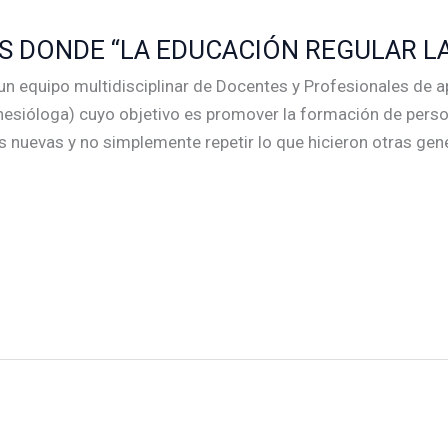
 DONDE “LA EDUCACIÓN REGULAR LA
un equipo multidisciplinar de Docentes y Profesionales de 
nesióloga) cuyo objetivo es promover la formación de person
 nuevas y no simplemente repetir lo que hicieron otras gen