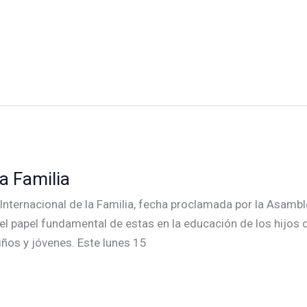
la Familia
Internacional de la Familia, fecha proclamada por la Asamb
l papel fundamental de estas en la educación de los hijos de
ños y jóvenes. Este lunes 15