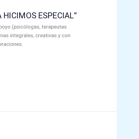
 HICIMOS ESPECIAL”
apoyo (psicólogas, terapeutas
as integrales, creativas y con
eraciones.