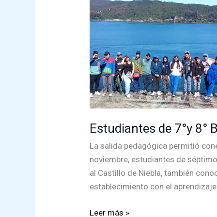
Estudiantes de 7°y 8° B
La salida pedagógica permitió cone
noviembre, estudiantes de séptimo
al Castillo de Niebla, también con
establecimiento con el aprendizaje
Estudiantes
Leer más »