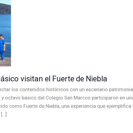
ásico visitan el Fuerte de Niebla
ctar los contenidos históricos con un escenario patrimonial
 y octavo básico del Colegio San Marcos participaron en u
ocido como Fuerte de Niebla, una experiencia que ejemplific
 […]