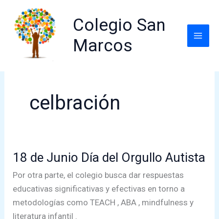
Ir
al
Colegio San
contenido
Marcos
celbración
18 de Junio Día del Orgullo Autista
Por otra parte, el colegio busca dar respuestas
educativas significativas y efectivas en torno a
metodologías como TEACH , ABA , mindfulness y
literatura infantil .