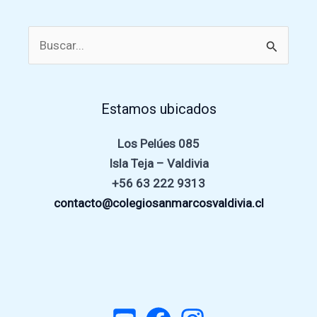
Buscar
por:
Estamos ubicados
Los Pelúes 085
Isla Teja – Valdivia
+56 63 222 9313
contacto@colegiosanmarcosvaldivia.cl