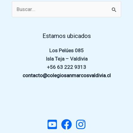
Buscar
por:
Estamos ubicados
Los Pelúes 085
Isla Teja – Valdivia
+56 63 222 9313
contacto@colegiosanmarcosvaldivia.cl