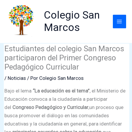
Ir
al
Colegio San
contenido
Marcos
Estudiantes del colegio San Marcos
participaron del Primer Congreso
Pedagógico Curricular
/
Noticias
/ Por
Colegio San Marcos
Bajo el lema
“La educación es el tema”
, el Ministerio de
Educación convoca a la ciudadanía a participar
del
Congreso Pedagógico y Curricular
,un proceso que
busca promover el diálogo en las comunidades
educativas y la ciudadanía en general, para identificar