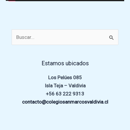
Buscar
por:
Estamos ubicados
Los Pelúes 085
Isla Teja – Valdivia
+56 63 222 9313
contacto@colegiosanmarcosvaldivia.cl