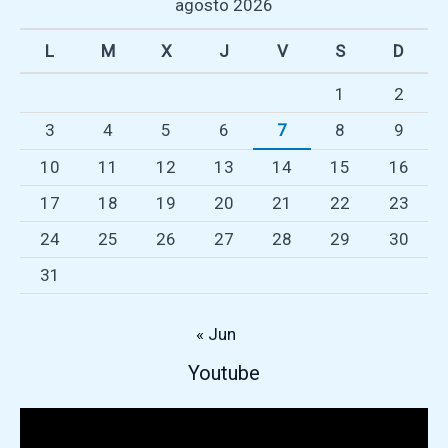
agosto 2026
L
M
X
J
V
S
D
1
2
3
4
5
6
7
8
9
10
11
12
13
14
15
16
17
18
19
20
21
22
23
24
25
26
27
28
29
30
31
« Jun
Repr
Youtube