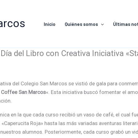
arcos
Inicio
Quiénes somos
Últimas not
Día del Libro con Creativa Iniciativa «
ativa del Colegio San Marcos se vistió de gala para conmem
 Coffee San Marcos
«. Esta iniciativa buscó fomentar el amor
ción.
ca en la que cada curso recibió un vaso de café, el cual f
 «Caperucita Roja» hasta las más variadas aventuras literar
de nuestros alumnos. Posteriormente, cada curso grabó un v