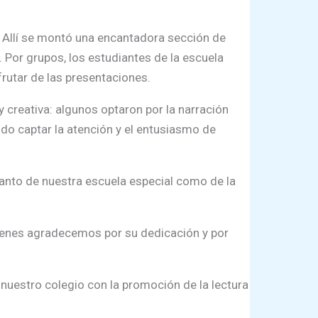
o. Allí se montó una encantadora sección de
 Por grupos, los estudiantes de la escuela
frutar de las presentaciones.
y creativa: algunos optaron por la narración
do captar la atención y el entusiasmo de
 tanto de nuestra escuela especial como de la
uienes agradecemos por su dedicación y por
uestro colegio con la promoción de la lectura