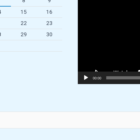
víd
8
9
4
15
16
1
22
23
8
29
30
00:00