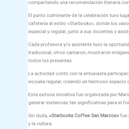
compartiendo una recomendación literaria con
El punto culminante de la celebración tuvo lug
cafetería al estilo «Starbooks», donde los vas
especial y regular, junto a sus docentes y asis
Cada profesora y/o asistente tuvo la oportunida
tradicional, otros cantaron, mostraron imágene
todos los presentes.
La actividad contó con la entusiasta participa
escuela regular, creando un hermoso espacio de
Esta exitosa iniciativa fue organizada por Ma
generar instancias tan significativas para el 
Sin duda,
«Starbooks Coffee San Marcos»
fue 
y la cultura.