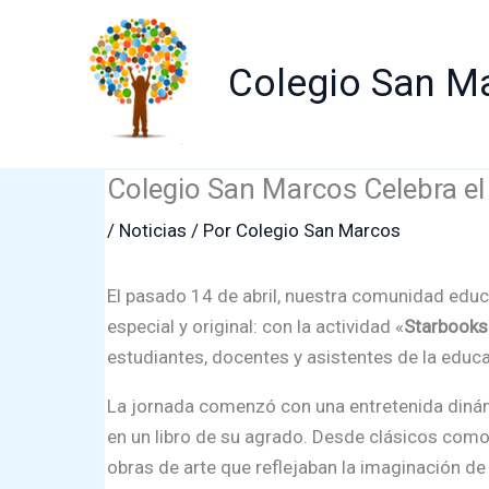
Ir
al
Colegio San M
contenido
Colegio San Marcos Celebra el 
/
Noticias
/ Por
Colegio San Marcos
El pasado 14 de abril, nuestra comunidad educ
especial y original: con la actividad «
Starbooks
estudiantes, docentes y asistentes de la educa
La jornada comenzó con una entretenida dinámi
en un libro de su agrado. Desde clásicos como
obras de arte que reflejaban la imaginación 