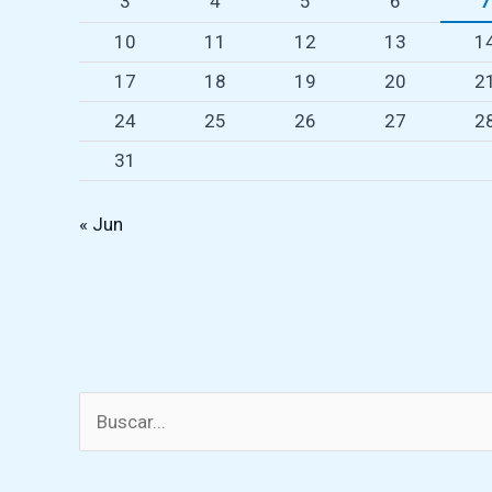
3
4
5
6
7
10
11
12
13
1
17
18
19
20
2
24
25
26
27
2
31
« Jun
Buscar
por: