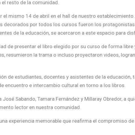
 el resto de la comunidad.
ar el mismo 14 de abril en el hall de nuestro establecimient
os decorados por todos los cursos fueron los protagonistas.
tentes de la educación, se acercaron a este espacio para dis
d de presentar el libro elegido por su curso de forma libre 
s, resumieron la trama o incluso proyectaron videos, logran
ción de estudiantes, docentes y asistentes de la educación,
 encuentro e intercambio cultural en torno a los libros.
ría José Sabando, Tamara Fernández y Millaray Obredor, a q
fomento lector en nuestra comunidad.
una experiencia memorable que reafirma el compromiso de n