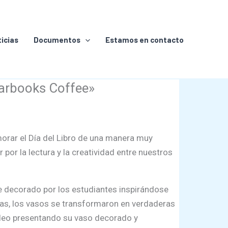
icias
Documentos
Estamos en contacto
Starbooks Coffee»
orar el Día del Libro de una manera muy
 por la lectura y la creatividad entre nuestros
ue decorado por los estudiantes inspirándose
ias, los vasos se transformaron en verdaderas
ideo presentando su vaso decorado y